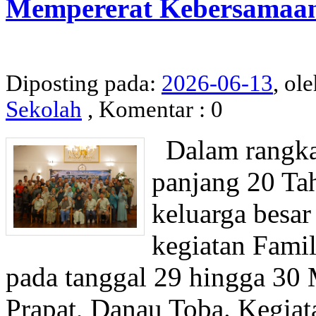
Mempererat Kebersamaan
Diposting pada:
2026-06-13
, ol
Sekolah
, Komentar : 0
Dalam rangka 
panjang 20 Ta
keluarga besa
kegiatan Fami
pada tanggal 29 hingga 30 
Prapat, Danau Toba. Kegia