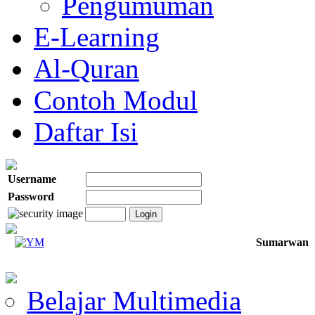
Pengumuman
E-Learning
Al-Quran
Contoh Modul
Daftar Isi
Username
Password
Sumarwan
Belajar Multimedia