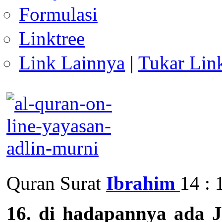
Formulasi
Linktree
Link Lainnya
|
Tukar Lin
Quran Surat
Ibrahim
14 : 
16. di hadapannya ada 