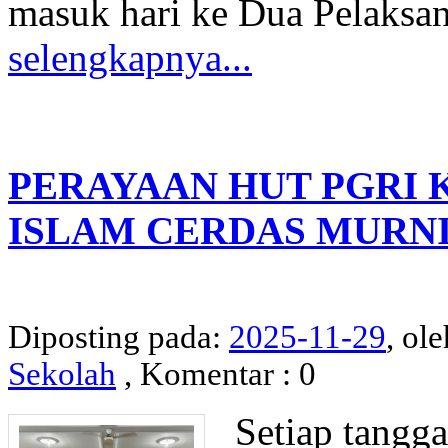
masuk hari ke Dua Pelaksan
selengkapnya...
PERAYAAN HUT PGRI 
ISLAM CERDAS MURN
Diposting pada:
2025-11-29
, ole
Sekolah
, Komentar : 0
Setiap tangga