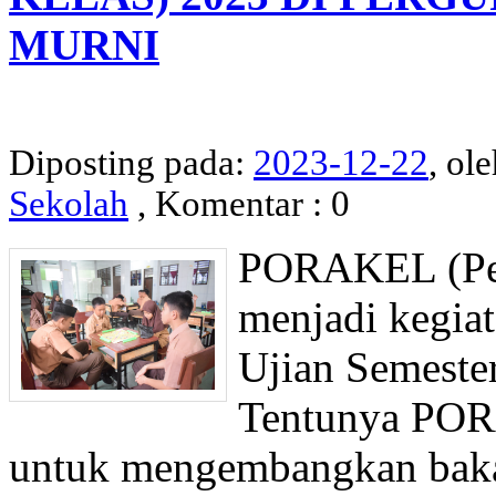
MURNI
Diposting pada:
2023-12-22
, ol
Sekolah
, Komentar : 0
PORAKEL (Pek
menjadi kegiat
Ujian Semester
Tentunya POR
untuk mengembangkan bakat