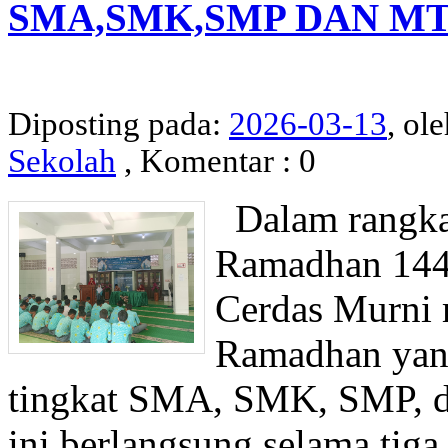
SMA,SMK,SMP DAN MT
Diposting pada:
2026-03-13
, ol
Sekolah
, Komentar : 0
Dalam rangka
Ramadhan 1447
Cerdas Murni 
Ramadhan yang
tingkat SMA, SMK, SMP, d
ini berlangsung selama tiga