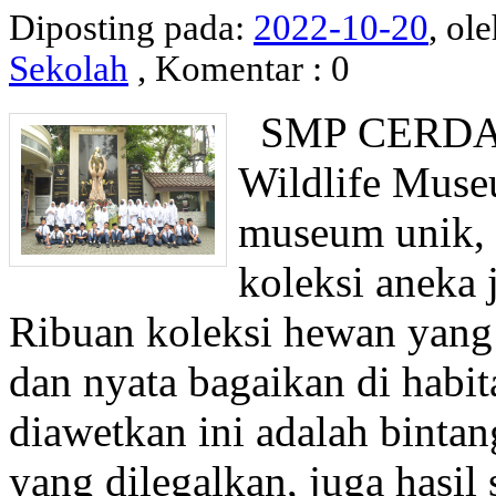
Diposting pada:
2022-10-20
, ol
Sekolah
, Komentar : 0
SMP CERDAS 
Wildlife Muse
museum unik, 
koleksi aneka 
Ribuan koleksi hewan yang 
dan nyata bagaikan di habit
diawetkan ini adalah bintan
yang dilegalkan, juga hasil