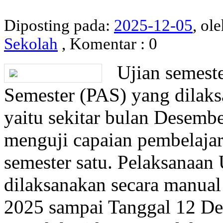
Diposting pada:
2025-12-05
, ol
Sekolah
, Komentar : 0
Ujian semester
Semester (PAS) yang dilaksa
yaitu sekitar bulan Desemb
menguji capaian pembelajar
semester satu. Pelaksanaan 
dilaksanakan secara manua
2025 sampai Tanggal 12 De