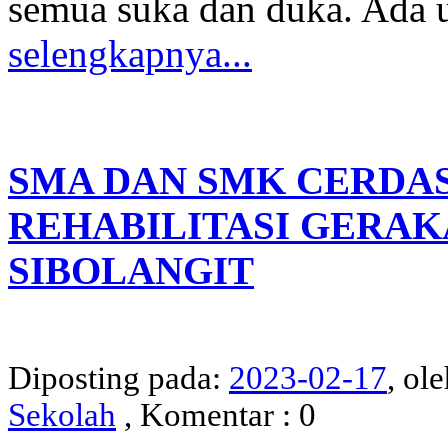
semua suka dan duka. Ada 
selengkapnya...
SMA DAN SMK CERDAS
REHABILITASI GERAK
SIBOLANGIT
Diposting pada:
2023-02-17
, ol
Sekolah
, Komentar : 0