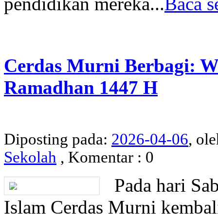
pendidikan mereka...
Baca s
Cerdas Murni Berbagi: W
Ramadhan 1447 H
Diposting pada:
2026-04-06
, ol
Sekolah
, Komentar : 0
Pada hari Sab
Islam Cerdas Murni kembal