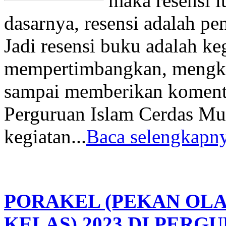
maka resensi i
dasarnya, resensi adalah pen
Jadi resensi buku adalah k
mempertimbangkan, mengkr
sampai memberikan koment
Perguruan Islam Cerdas Mu
kegiatan...
Baca selengkapny
PORAKEL (PEKAN OLA
KELAS) 2023 DI PERG