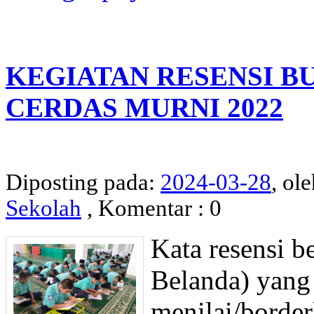
KEGIATAN RESENSI B
CERDAS MURNI 2022
Diposting pada:
2024-03-28
, ol
Sekolah
, Komentar : 0
Kata resensi be
Belanda) yang
menilai/borde