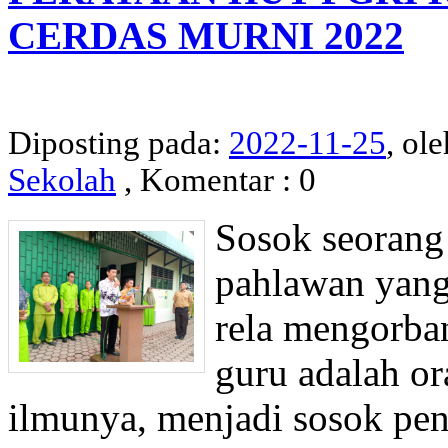
CERDAS MURNI 2022
Diposting pada:
2022-11-25
, ole
Sekolah
, Komentar : 0
Sosok seorang
pahlawan yang
rela mengorba
guru adalah o
ilmunya, menjadi sosok peng