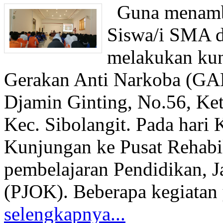
Guna menamba
Siswa/i SMA 
melakukan kun
Gerakan Anti Narkoba (GAN)
Djamin Ginting, No.56, Ket
Kec. Sibolangit. Pada hari 
Kunjungan ke Pusat Rehabil
pembelajaran Pendidikan, J
(PJOK). Beberapa kegiatan 
selengkapnya...