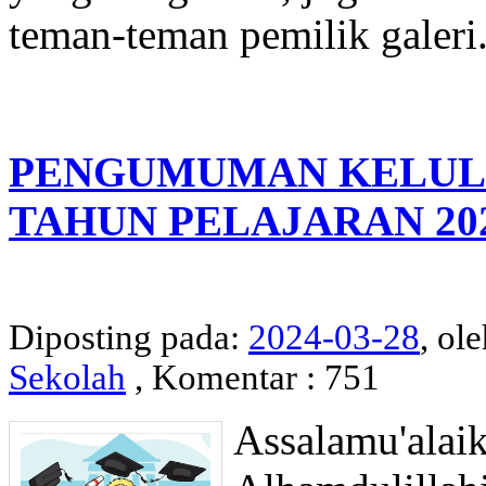
teman-teman pemilik galeri. 
PENGUMUMAN KELULU
TAHUN PELAJARAN 202
Diposting pada:
2024-03-28
, ol
Sekolah
, Komentar : 751
Assalamu'alai