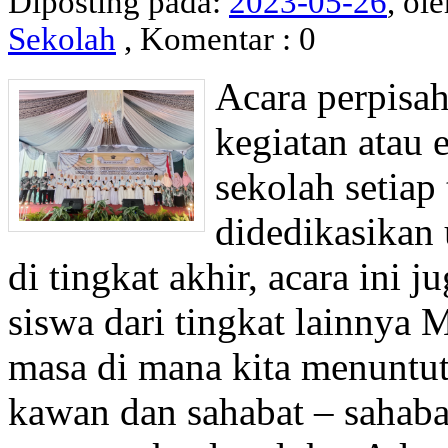
Diposting pada:
2023-05-26
, ol
Sekolah
, Komentar : 0
Acara perpisa
kegiatan atau 
sekolah setia
didedikasikan
di tingkat akhir, acara ini 
siswa dari tingkat lainnya
masa di mana kita menuntut
kawan dan sahabat – sahaba