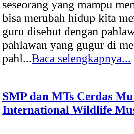
seseorang yang mampu meng
bisa merubah hidup kita men
guru disebut dengan pahlawa
pahlawan yang gugur di med
pahl...
Baca selengkapnya...
SMP dan MTs Cerdas Mur
International Wildlife M