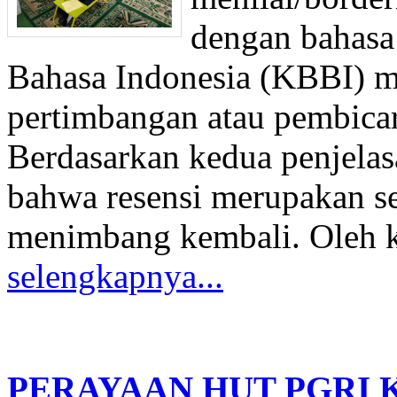
dengan bahasa
Bahasa Indonesia (KBBI) m
pertimbangan atau pembicar
Berdasarkan kedua penjelas
bahwa resensi merupakan se
menimbang kembali. Oleh kar
selengkapnya...
PERAYAAN HUT PGRI 