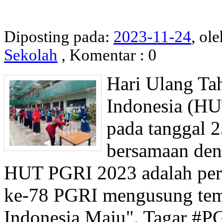
Diposting pada:
2023-11-24
, ole
Sekolah
, Komentar : 0
Hari Ulang Ta
Indonesia (HUT
pada tanggal 2
bersamaan den
HUT PGRI 2023 adalah per
ke-78 PGRI mengusung tem
Indonesia Maju". Tagar #