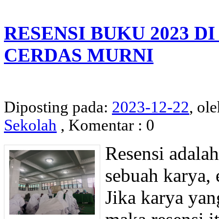
RESENSI BUKU 2023 D
CERDAS MURNI
Diposting pada:
2023-12-22
, ol
Sekolah
, Komentar : 0
Resensi adalah
sebuah karya, 
Jika karya yan