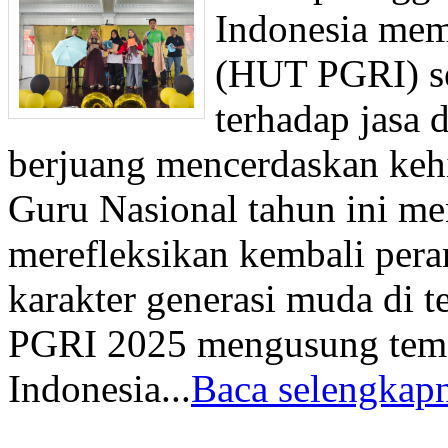
Indonesia mem
(HUT PGRI) s
terhadap jasa 
berjuang mencerdaskan keh
Guru Nasional tahun ini m
merefleksikan kembali pe
karakter generasi muda di t
PGRI 2025 mengusung tem
Indonesia...
Baca selengkapn