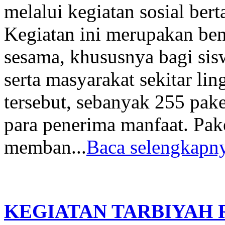
melalui kegiatan sosial ber
Kegiatan ini merupakan ben
sesama, khususnya bagi si
serta masyarakat sekitar li
tersebut, sebanyak 255 pak
para penerima manfaat. Pak
memban...
Baca selengkapny
KEGIATAN TARBIYAH