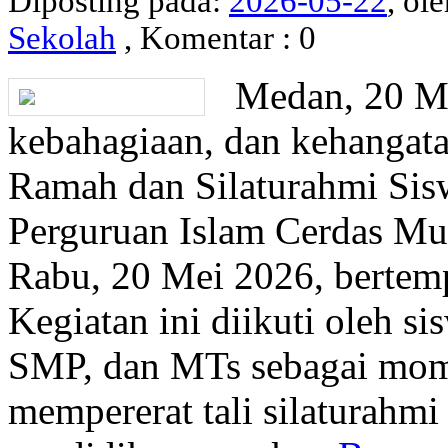
Diposting pada:
2026-05-22
, ol
Sekolah
, Komentar : 0
Medan, 20 Me
kebahagiaan, dan kehangat
Ramah dan Silaturahmi Sis
Perguruan Islam Cerdas Mu
Rabu, 20 Mei 2026, bertem
Kegiatan ini diikuti oleh 
SMP, dan MTs sebagai mom
mempererat tali silaturahm