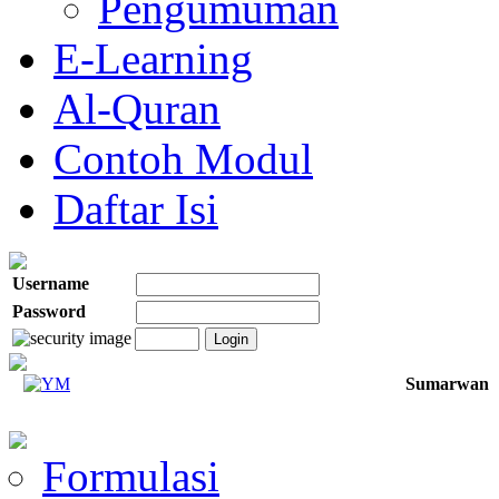
Pengumuman
E-Learning
Al-Quran
Contoh Modul
Daftar Isi
Username
Password
Sumarwan
Formulasi