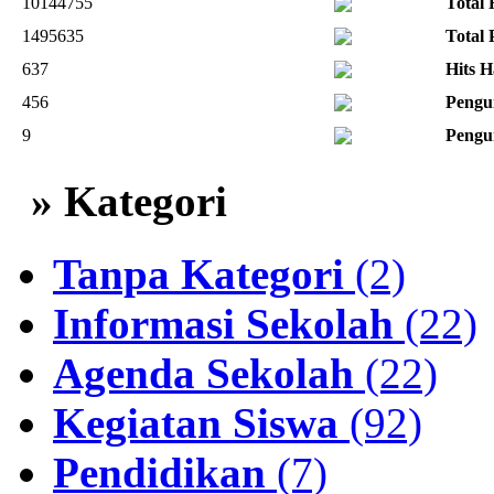
10144755
Total 
1495635
Total
637
Hits H
456
Pengu
9
Pengu
» Kategori
Tanpa Kategori
(2)
Informasi Sekolah
(22)
Agenda Sekolah
(22)
Kegiatan Siswa
(92)
Pendidikan
(7)