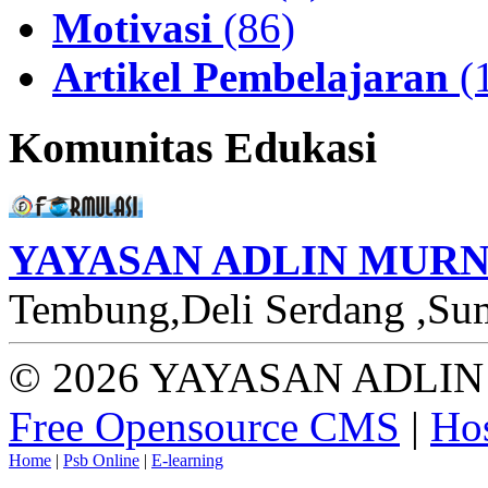
Motivasi
(86)
Artikel Pembelajaran
(
Komunitas Edukasi
YAYASAN ADLIN MURN
Tembung,Deli Serdang ,Sum
© 2026 YAYASAN ADLIN 
Free Opensource CMS
|
Hos
Home
|
Psb Online
|
E-learning