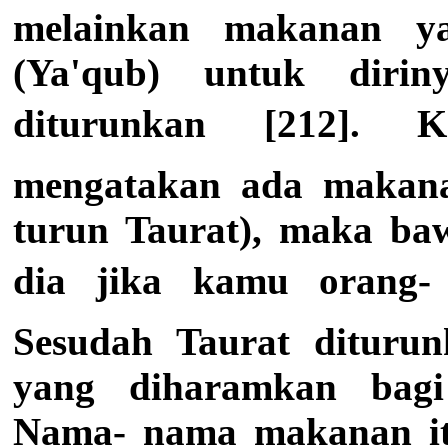
melainkan makanan ya
(Ya'qub) untuk dirin
diturunkan [212]. K
mengatakan ada makan
turun Taurat), maka baw
dia jika kamu orang- 
Sesudah Taurat dituru
yang diharamkan bagi
Nama- nama makanan itu