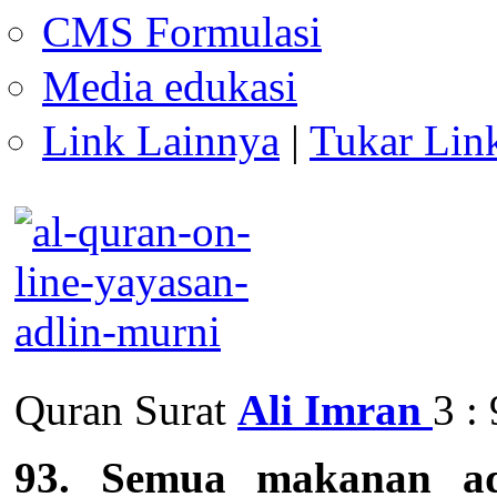
CMS Formulasi
Media edukasi
Link Lainnya
|
Tukar Lin
Quran Surat
Ali Imran
3 :
93. Semua makanan ada