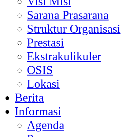
Visi Misi
Sarana Prasarana
Struktur Organisasi
Prestasi
Ekstrakulikuler
OSIS
Lokasi
Berita
Informasi
Agenda