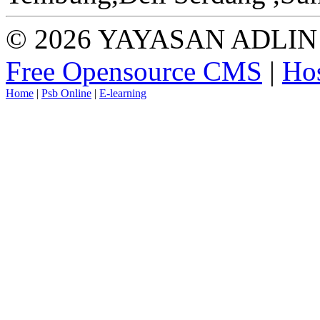
© 2026 YAYASAN ADLIN 
Free Opensource CMS
|
Hos
Home
|
Psb Online
|
E-learning