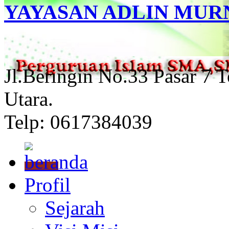
YAYASAN ADLIN MUR
Jl.Beringin No.33 Pasar 7 
Utara.
Telp: 0617384039
Profil
Sejarah