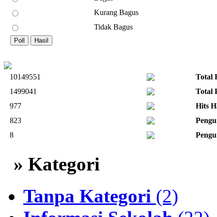
Kurang Bagus
Tidak Bagus
10149551
Total 
1499041
Total
977
Hits H
823
Pengu
8
Pengu
» Kategori
Tanpa Kategori
(2)