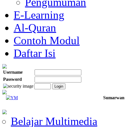
Pengumuman
E-Learning
Al-Quran
Contoh Modul
Daftar Isi
Username
Password
Sumarwan
Belajar Multimedia