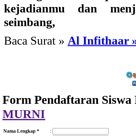
kejadianmu dan menj
seimbang,
Baca Surat »
Al Infithaar 
Form Pendaftaran Siswa
MURNI
Nama Lengkap *
: