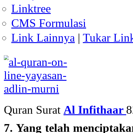
Linktree
CMS Formulasi
Link Lainnya
|
Tukar Lin
Quran Surat
Al Infithaar
8
7. Yang telah mencipta