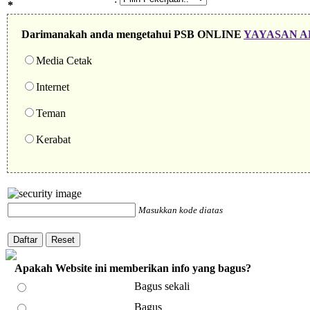
*
Darimanakah anda mengetahui PSB ONLINE
YAYASAN A
Media Cetak
Internet
Teman
Kerabat
Masukkan kode diatas
Apakah Website ini memberikan info yang bagus?
Bagus sekali
Bagus