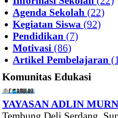
Informasi Sekolah
(22)
Agenda Sekolah
(22)
Kegiatan Siswa
(92)
Pendidikan
(7)
Motivasi
(86)
Artikel Pembelajaran
(
Komunitas Edukasi
YAYASAN ADLIN MURN
Tembung,Deli Serdang ,Sum