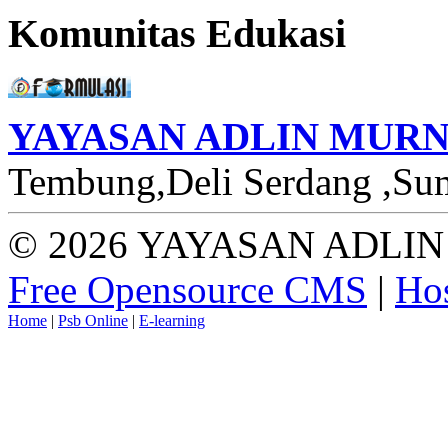
Komunitas Edukasi
YAYASAN ADLIN MURN
Tembung,Deli Serdang ,Sum
© 2026 YAYASAN ADLIN 
Free Opensource CMS
|
Hos
Home
|
Psb Online
|
E-learning