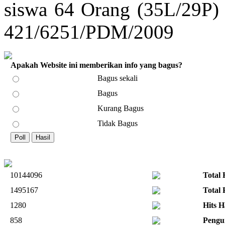
siswa 64 Orang (35L/29P) 
421/6251/PDM/2009
Apakah Website ini memberikan info yang bagus?
Bagus sekali
Bagus
Kurang Bagus
Tidak Bagus
10144096
Total 
1495167
Total
1280
Hits H
858
Pengu