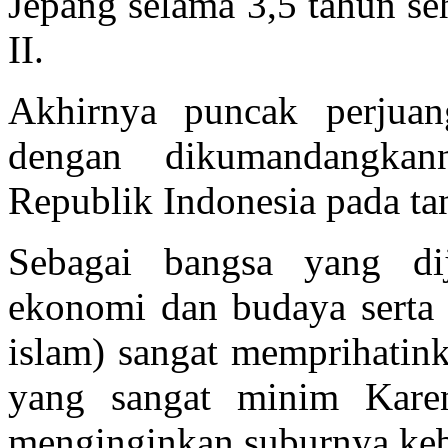
Jepang selama 3,5 tahun se
II.
Akhirnya puncak perjuan
dengan dikumandangkan
Republik Indonesia pada ta
Sebagai bangsa yang dij
ekonomi dan budaya serta
islam) sangat memprihatink
yang sangat minim Karen
menginginkan suburnya ke