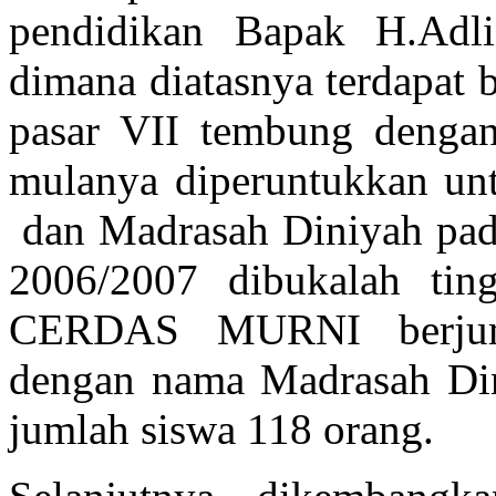
pendidikan Bapak H.Adl
dimana diatasnya terdapat 
pasar VII tembung dengan
mulanya diperuntukkan un
dan Madrasah Diniyah pada 
2006/2007 dibukalah t
CERDAS MURNI berjuml
dengan nama Madrasah 
jumlah siswa 118 orang.