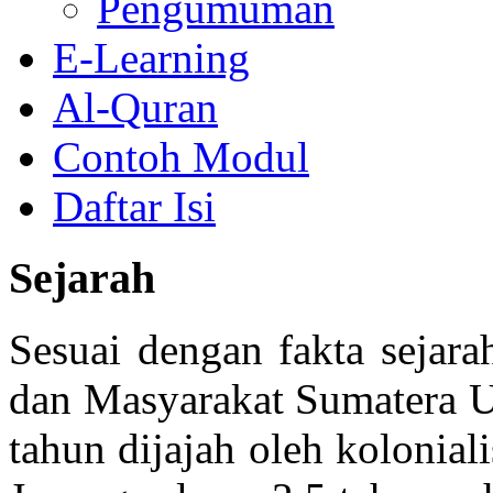
Pengumuman
E-Learning
Al-Quran
Contoh Modul
Daftar Isi
Sejarah
Sesuai dengan fakta sejar
dan Masyarakat Sumatera U
tahun dijajah oleh kolonia