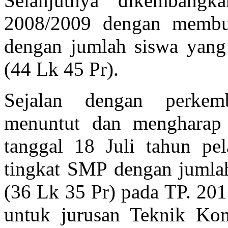
Selanjutnya dikembang
2008/2009 dengan memb
dengan jumlah siswa yang
(44 Lk 45 Pr).
Sejalan dengan perkem
menuntut dan mengharap
tanggal 18 Juli tahun pe
tingkat SMP dengan jum
(36 Lk 35 Pr) pada TP. 20
untuk jurusan Teknik Kom