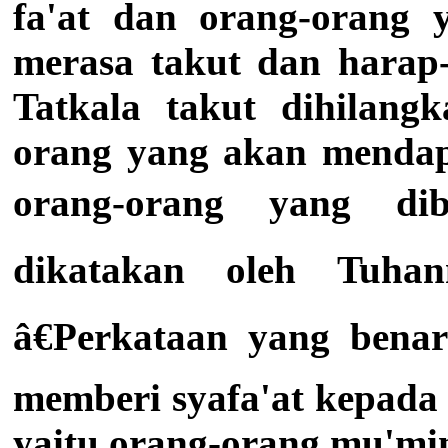
fa'at dan orang-orang 
merasa takut dan harap-
Tatkala takut dihilang
orang yang akan mendapa
orang-orang yang dib
dikatakan oleh Tuhan
â€Perkataan yang benar
memberi syafa'at kepada
yaitu orang-orang mu'mi