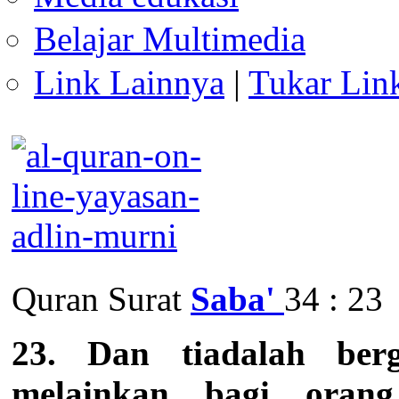
Belajar Multimedia
Link Lainnya
|
Tukar Lin
Quran Surat
Saba'
34 : 23
23. Dan tiadalah berg
melainkan bagi orang