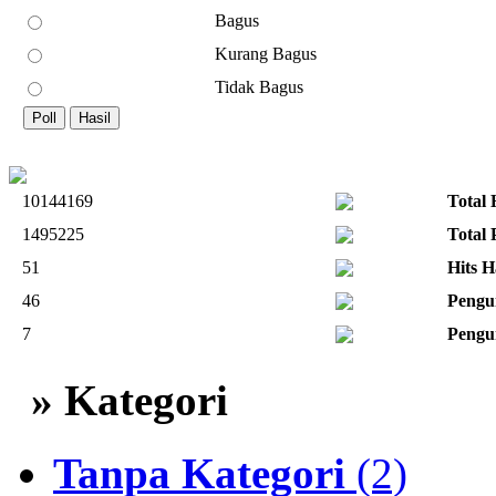
Bagus
Kurang Bagus
Tidak Bagus
10144169
Total 
1495225
Total
51
Hits H
46
Pengu
7
Pengu
» Kategori
Tanpa Kategori
(2)