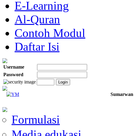
E-Learning
Al-Quran
Contoh Modul
Daftar Isi
Username
Password
Sumarwan
Formulasi
Media edukasi