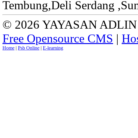
Tembung,Deli Serdang ,Sum
© 2026 YAYASAN ADLIN 
Free Opensource CMS
|
Hos
Home
|
Psb Online
|
E-learning