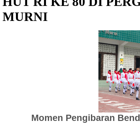
HUT RI KE 80 DI PE
MURNI
Momen Pengibaran Bende