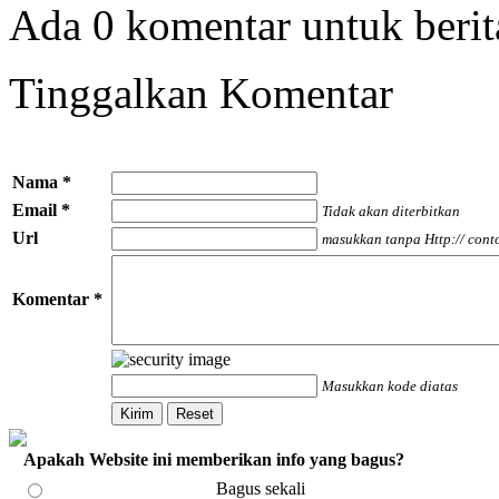
Ada 0 komentar untuk berita
Tinggalkan Komentar
Nama *
Email *
Tidak akan diterbitkan
Url
masukkan tanpa Http:// conto
Komentar *
Masukkan kode diatas
Apakah Website ini memberikan info yang bagus?
Bagus sekali