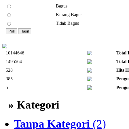
Bagus
Kurang Bagus
Tidak Bagus
10144646
Total 
1495564
Total
528
Hits H
385
Pengu
5
Pengu
» Kategori
Tanpa Kategori
(2)