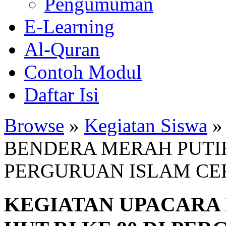
Pengumuman
E-Learning
Al-Quran
Contoh Modul
Daftar Isi
Browse
»
Kegiatan Siswa
»
BENDERA MERAH PUTIH 
PERGURUAN ISLAM CE
KEGIATAN UPACARA